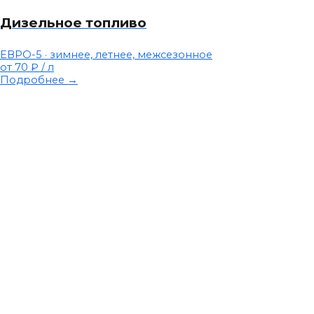
Дизельное топливо
ЕВРО-5 · зимнее, летнее, межсезонное
от 70 ₽
/ л
Подробнее →