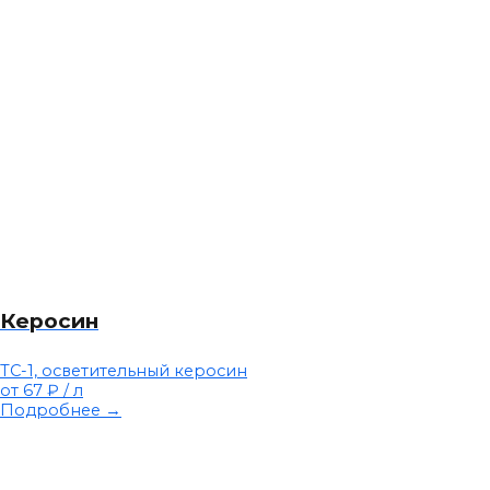
Керосин
ТС-1, осветительный керосин
от 67 ₽
/ л
Подробнее →