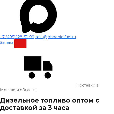
+7 (495) 128-51-99
mail@phoenix-fuel.ru
Заявка
Поставки в
Москве и области
Дизельное топливо
оптом
с
доставкой за 3 часа