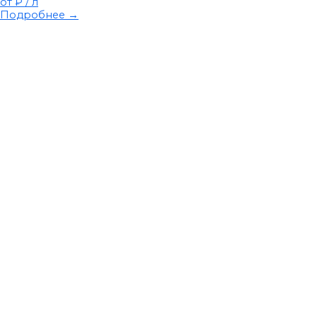
от ₽
/ л
Подробнее →