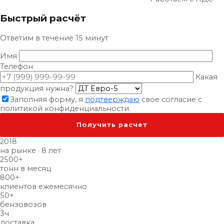
Быстрый расчёт
Ответим в течение 15 минут
Имя
Телефон
Какая
продукция нужна?
Заполняя форму, я
подтверждаю
свое согласие с
политикой конфиденциальности
2018
на рынке · 8 лет
2500
+
тонн в месяц
800
+
клиентов ежемесячно
50
+
бензовозов
3
ч
доставка