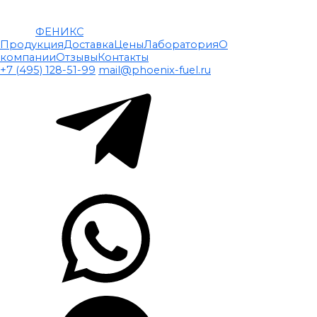
ФЕНИКС
Продукция
Доставка
Цены
Лаборатория
О
компании
Отзывы
Контакты
+7 (495) 128-51-99
mail@phoenix-fuel.ru